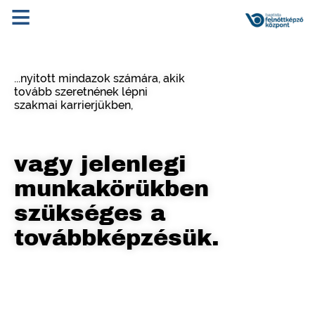
≡
...nyitott mindazok számára, akik
tovább szeretnének lépni
szakmai karrierjükben,
vagy jelenlegi
munkakörükben
szükséges a
továbbképzésük.