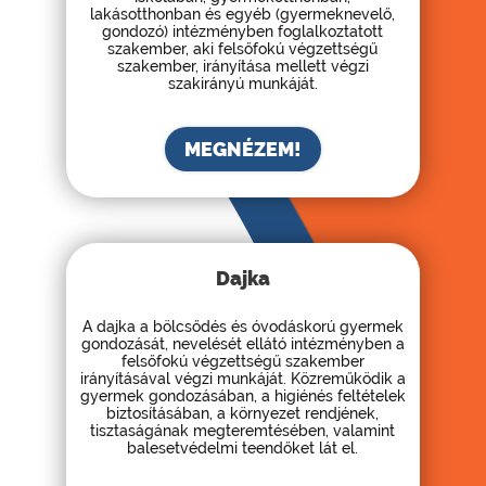
lakásotthonban és egyéb (gyermeknevelő,
gondozó) intézményben foglalkoztatott
szakember, aki felsőfokú végzettségű
szakember, irányítása mellett végzi
szakirányú munkáját.
MEGNÉZEM!
Dajka
A dajka a bölcsődés és óvodáskorú gyermek
gondozását, nevelését ellátó intézményben a
felsőfokú végzettségű szakember
irányításával végzi munkáját. Közreműködik a
gyermek gondozásában, a higiénés feltételek
biztosításában, a környezet rendjének,
tisztaságának megteremtésében, valamint
balesetvédelmi teendőket lát el.